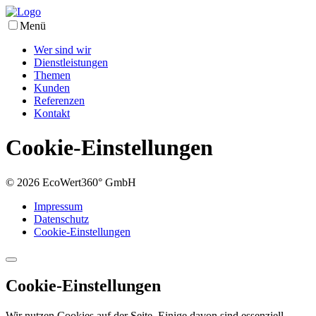
Menü
Wer sind wir
Dienstleistungen
Themen
Kunden
Referenzen
Kontakt
Cookie-Einstellungen
© 2026 EcoWert360° GmbH
Impressum
Datenschutz
Cookie-Einstellungen
Cookie-Einstellungen
Wir nutzen Cookies auf der Seite. Einige davon sind essenziell,