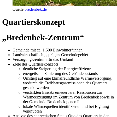
Quelle
bredenbek.de
Quartierskonzept
„Bredenbek-Zentrum“
Gemeinde mit ca. 1.500 Einwohner*innen,
Landwirtschaftlich geprägtes Gemeindegebiet
Versorgungszentrum für das Umland
Ziele des Quartierskonzepts
deutliche Steigerung der Energieeffizienz
energetische Sanierung des Gebäudebestands
Umstieg auf eine klimafreundliche Wärmeversorgung,
wodurch die Treibhausgasemissionen des Quartiers
gesenkt werden
verstärkten Einsatz erneuerbarer Ressourcen zur
Wärmeerzeugung im Zentrum von Bredenbek sowie in
der Gemeinde Bredenbek generell
lokale Wärmequellen identifizieren und bei Eignung
verknüpfen
Analyse des energetischen Status Quo des Quartiers in den