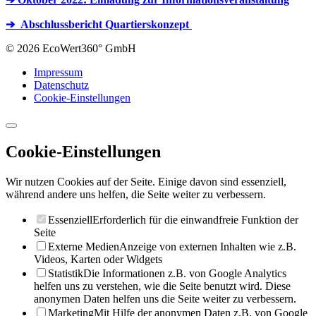
➔ Abschlussbericht Quartierskonzept
© 2026 EcoWert360° GmbH
Impressum
Datenschutz
Cookie-Einstellungen
Cookie-Einstellungen
Wir nutzen Cookies auf der Seite. Einige davon sind essenziell,
während andere uns helfen, die Seite weiter zu verbessern.
Essenziell
Erforderlich für die einwandfreie Funktion der
Seite
Externe Medien
Anzeige von externen Inhalten wie z.B.
Videos, Karten oder Widgets
Statistik
Die Informationen z.B. von Google Analytics
helfen uns zu verstehen, wie die Seite benutzt wird. Diese
anonymen Daten helfen uns die Seite weiter zu verbessern.
Marketing
Mit Hilfe der anonymen Daten z.B. von Google